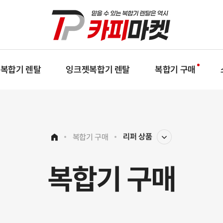
복합기 렌탈
잉크젯복합기 렌탈
복합기 구매
리퍼 상품
복합기 구매
복합기 구매