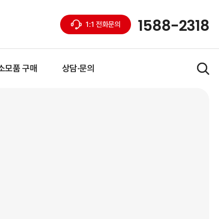
1588-2318
1:1 전화문의
소모품 구매
상담·문의