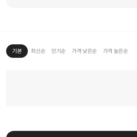
기본
최신순
인기순
가격 낮은순
가격 높은순