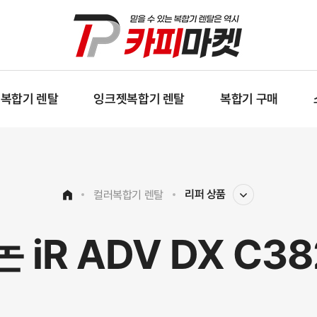
복합기 렌탈
잉크젯복합기 렌탈
복합기 구매
리퍼 상품
컬러복합기 렌탈
 iR ADV DX C38