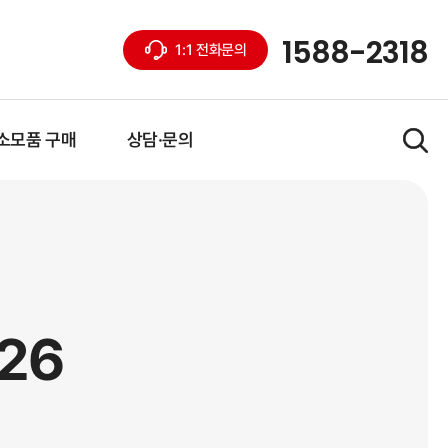
1588-2318
1:1 전화문의
소모품 구매
상담·문의
26