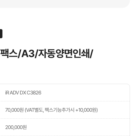
/팩스/A3/자동양면인쇄/
iR ADV DX C3826
70,000원 (VAT별도, 팩스기능추가시 +10,000원)
200,000원