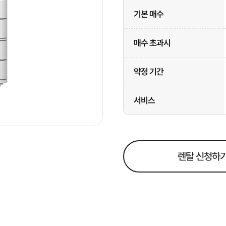
기본 매수
매수 초과시
약정 기간
서비스
렌탈 신청하