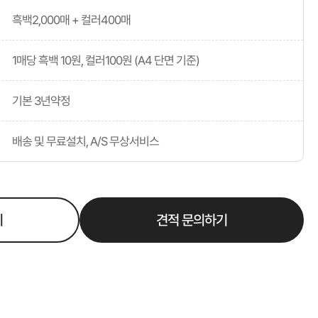
흑백2,000매 + 컬러400매
1매당 흑백 10원, 컬러100원 (A4 단면 기준)
기본 3년약정
배송 및 무료설치, A/S 무상서비스
기
견적 문의하기